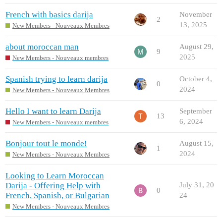
French with basics darija
November
2
13, 2025
New Members - Nouveaux Membres
about moroccan man
August 29,
9
2025
New Members - Nouveaux membres
Spanish trying to learn darija
October 4,
0
2024
New Members - Nouveaux Membres
Hello I want to learn Darija
September
13
6, 2024
New Members - Nouveaux membres
Bonjour tout le monde!
August 15,
1
2024
New Members - Nouveaux Membres
Looking to Learn Moroccan
Darija - Offering Help with
July 31, 20
0
French, Spanish, or Bulgarian
24
New Members - Nouveaux Membres