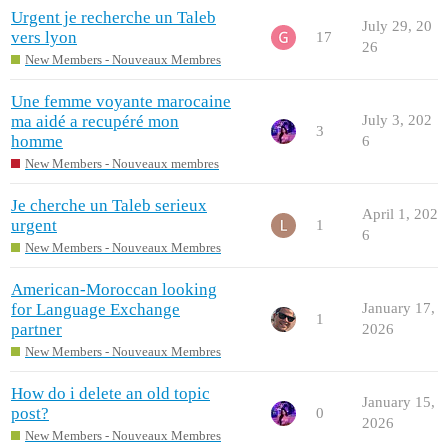
Urgent je recherche un Taleb
July 29, 20
vers lyon
17
26
New Members - Nouveaux Membres
Une femme voyante marocaine
ma aidé a recupéré mon
July 3, 202
3
homme
6
New Members - Nouveaux membres
Je cherche un Taleb serieux
April 1, 202
urgent
1
6
New Members - Nouveaux Membres
American-Moroccan looking
for Language Exchange
January 17,
1
partner
2026
New Members - Nouveaux Membres
How do i delete an old topic
January 15,
post?
0
2026
New Members - Nouveaux Membres