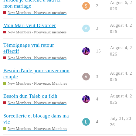
August 6, 2
mon mariage
2
026
New Members - Nouveaux membres
Mon Mari veut Divorcer
August 4, 2
3
026
New Members - Nouveaux membres
Témoignage vrai retour
August 4, 2
effectif
15
026
New Members - Nouveaux membres
Besoin d'aide pour sauver mon
August 4, 2
couple
3
026
New Members - Nouveaux Membres
Besoin dun Taleb ou fkih
August 4, 2
4
026
New Members - Nouveaux membres
Sorcellerie et blocage dans ma
July 31, 20
vie
4
26
New Members - Nouveaux Membres