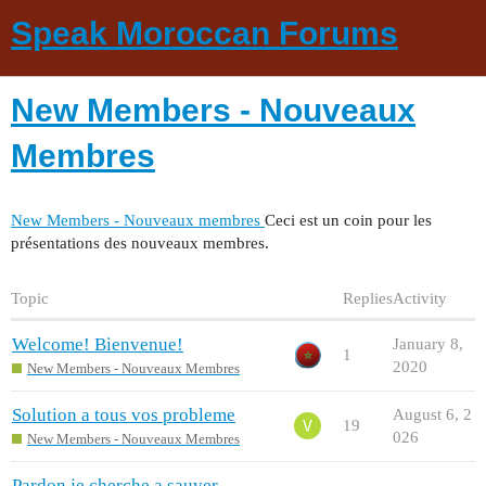
Speak Moroccan Forums
New Members - Nouveaux
Membres
New Members - Nouveaux membres
Ceci est un coin pour les
présentations des nouveaux membres.
Topic
Replies
Activity
Welcome! Bienvenue!
January 8,
1
2020
New Members - Nouveaux Membres
Solution a tous vos probleme
August 6, 2
19
026
New Members - Nouveaux Membres
Pardon je cherche a sauver