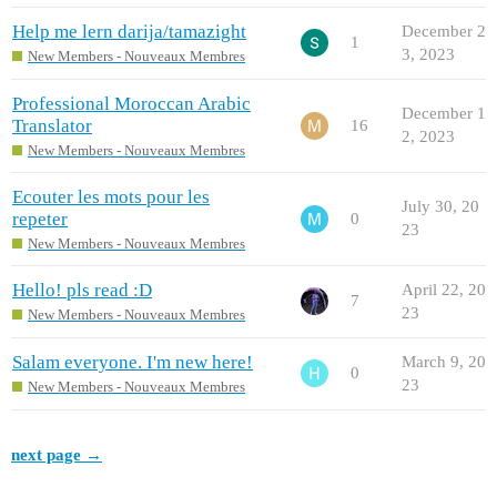
Help me lern darija/tamazight
December 2
1
3, 2023
New Members - Nouveaux Membres
Professional Moroccan Arabic
December 1
Translator
16
2, 2023
New Members - Nouveaux Membres
Ecouter les mots pour les
July 30, 20
repeter
0
23
New Members - Nouveaux Membres
Hello! pls read :D
April 22, 20
7
23
New Members - Nouveaux Membres
Salam everyone. I'm new here!
March 9, 20
0
23
New Members - Nouveaux Membres
next page →