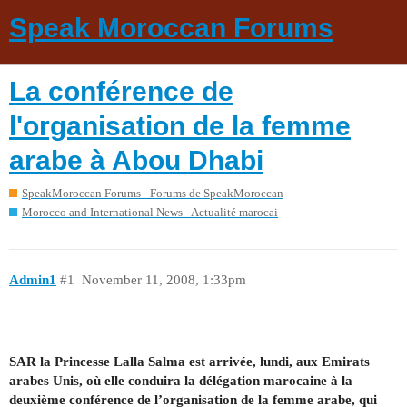
Speak Moroccan Forums
La conférence de
l'organisation de la femme
arabe à Abou Dhabi
SpeakMoroccan Forums - Forums de SpeakMoroccan
Morocco and International News - Actualité marocai
Admin1
#1
November 11, 2008, 1:33pm
SAR la Princesse Lalla Salma est arrivée, lundi, aux Emirats
arabes Unis, où elle conduira la délégation marocaine à la
deuxième conférence de l’organisation de la femme arabe, qui