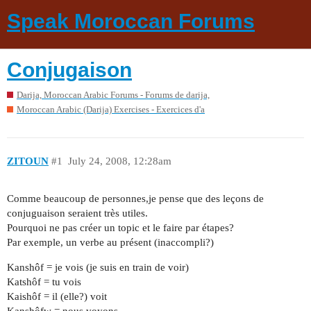
Speak Moroccan Forums
Conjugaison
Darija, Moroccan Arabic Forums - Forums de darija,
Moroccan Arabic (Darija) Exercises - Exercices d'a
ZITOUN
#1
July 24, 2008, 12:28am
Comme beaucoup de personnes,je pense que des leçons de
conjuguaison seraient très utiles.
Pourquoi ne pas créer un topic et le faire par étapes?
Par exemple, un verbe au présent (inaccompli?)
Kanshôf = je vois (je suis en train de voir)
Katshôf = tu vois
Kaishôf = il (elle?) voit