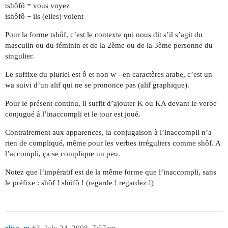
tshôfô = vous voyez
ishôfô = ils (elles) voient
Pour la forme tshôf, c’est le contexte qui nous dit s’il s’agit du
masculin ou du féminin et de la 2ème ou de la 3ème personne du
singulier.
Le suffixe du pluriel est ô et non w - en caractères arabe, c’est un
wa suivi d’un alif qui ne se prononce pas (alif graphique).
Pour le présent continu, il suffit d’ajouter K ou KA devant le verbe
conjugué à l’inaccompli et le tour est joué.
Contrairement aux apparences, la conjugaison à l’inaccompli n’a
rien de compliqué, même pour les verbes irréguliers comme shôf. A
l’accompli, ça se complique un peu.
Notez que l’impératif est de la même forme que l’inaccompli, sans
le préfixe : shôf ! shôfô ! (regarde ! regardez !)